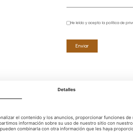
He leído y acepto la política de pr
Detalles
tro trabajo en
nalizar el contenido y los anuncios, proporcionar funciones de 
artimos información sobre su uso de nuestro sitio con nuestro
es pueden combinarla con otra información que les haya proporc