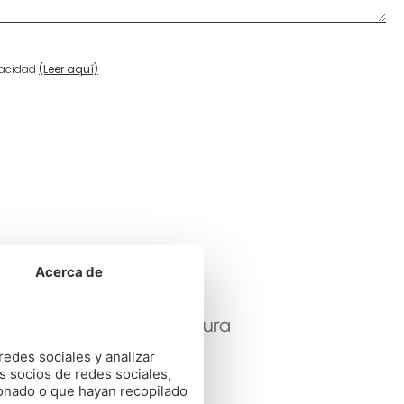
ivacidad
(Leer aquí)
Acerca de
@construarte_arquitectura
redes sociales y analizar
s socios de redes sociales,
ionado o que hayan recopilado