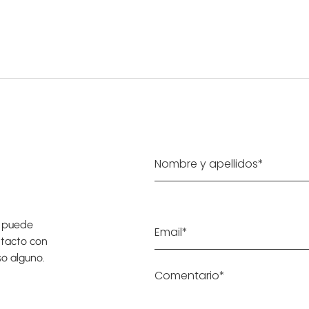
a puede
ntacto con
o alguno.