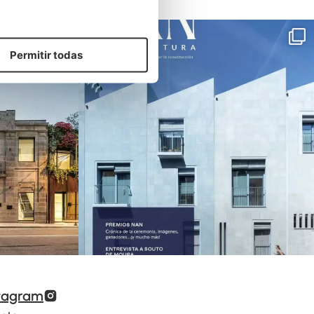
Permitir todas
tagram